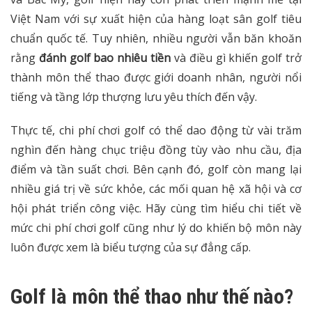
Việt Nam với sự xuất hiện của hàng loạt sân golf tiêu
chuẩn quốc tế. Tuy nhiên, nhiều người vẫn băn khoăn
rằng
đánh golf bao nhiêu tiền
và điều gì khiến golf trở
thành môn thể thao được giới doanh nhân, người nổi
tiếng và tầng lớp thượng lưu yêu thích đến vậy.
Thực tế, chi phí chơi golf có thể dao động từ vài trăm
nghìn đến hàng chục triệu đồng tùy vào nhu cầu, địa
điểm và tần suất chơi. Bên cạnh đó, golf còn mang lại
nhiều giá trị về sức khỏe, các mối quan hệ xã hội và cơ
hội phát triển công việc. Hãy cùng tìm hiểu chi tiết về
mức chi phí chơi golf cũng như lý do khiến bộ môn này
luôn được xem là biểu tượng của sự đẳng cấp.
Golf là môn thể thao như thế nào?