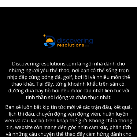
Discoveringresolutions.com là ngôi nhà dành cho
những người yêu thể thao, nơi bạn có thể sống trọn
nhịp đập cùng bóng đá, golf, bơi lội và nhiều môn thể
thao khác. Tại đây, từng khoảnh khắc trên sân cỏ,
đường đua hay hồ bơi đều được cập nhật liên tục với
tinh thần sôi động và chân thực nhất.
Bạn sẽ luôn bắt kịp tin tức mới về các trận đấu, kết quả,
lịch thi đấu, chuyển động vận động viên, huấn luyện
viên và câu lạc bộ trên khắp thế giới. Không chỉ là thông
tin, website còn mang đến góc nhìn cảm xúc, phân tích
và những câu chuyện thể thao đầy cảm hứng dành cho