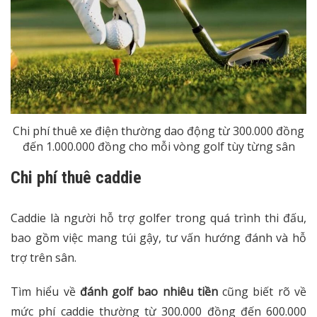
Chi phí thuê xe điện thường dao động từ 300.000 đồng
đến 1.000.000 đồng cho mỗi vòng golf tùy từng sân
Chi phí thuê caddie
Caddie là người hỗ trợ golfer trong quá trình thi đấu,
bao gồm việc mang túi gậy, tư vấn hướng đánh và hỗ
trợ trên sân.
Tìm hiểu về
đánh golf bao nhiêu tiền
cũng biết rõ về
mức phí caddie thường từ 300.000 đồng đến 600.000