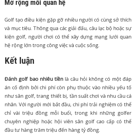
Mở rộng mối quan hệ
Golf tạo điều kiện gặp gỡ nhiều người có cùng sở thích
và mục tiêu. Thông qua các giải đấu, câu lạc bộ hoặc sự
kiện golf, người chơi có thể xây dựng mạng lưới quan
hệ rộng lớn trong công việc và cuộc sống.
Kết luận
Đánh golf bao nhiêu tiền
là câu hỏi không có một đáp
án cố định bởi chi phí còn phụ thuộc vào nhiều yếu tố
như sân golf, trang thiết bị, tần suất chơi và nhu cầu cá
nhân. Với người mới bắt đầu, chi phí trải nghiệm có thể
chỉ vài triệu đồng mỗi buổi, trong khi những golfer
chuyên nghiệp hoặc hội viên sân golf cao cấp có thể
đầu tư hàng trăm triệu đến hàng tỷ đồng.