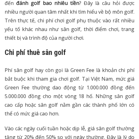
đến
đánh golf bao nhiêu tiền
? Đây là câu hỏi được
nhiều người quan tâm nhất khi tìm hiểu về bộ môn golf.
Trên thực tế, chi phí chơi golf phụ thuộc vào rất nhiều
yếu tố khác nhau như sân golf, thời điểm chơi, trang
thiết bị và trình độ của người chơi.
Chi phí thuê sân golf
Phí sân golf hay còn gọi là Green Fee là khoản chi phí
bắt buộc khi tham gia chơi golf. Tại Việt Nam, mức giá
Green Fee thường dao động từ 1.000.000 đồng đến
5.000.000 đồng cho một vòng 18 hố. Những sân golf
cao cấp hoặc sân golf nằm gần các thành phố lớn có
thể có mức giá cao hơn.
Vào các ngày cuối tuần hoặc dịp lễ, giá sân golf thường
tăng từ 20% đến 50% so với ngày thường. Đây là lý do