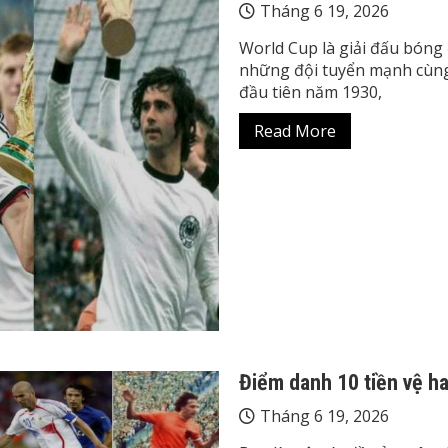
Tháng 6 19, 2026
World Cup là giải đấu bóng 
những đội tuyển mạnh cùng 
đầu tiên năm 1930,
Read More
Điểm danh 10 tiền vệ ha
Tháng 6 19, 2026