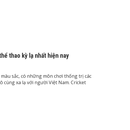
thể thao kỳ lạ nhất hiện nay
 màu sắc, có những môn chơi thống trị các
ô cùng xa lạ với người Việt Nam. Cricket