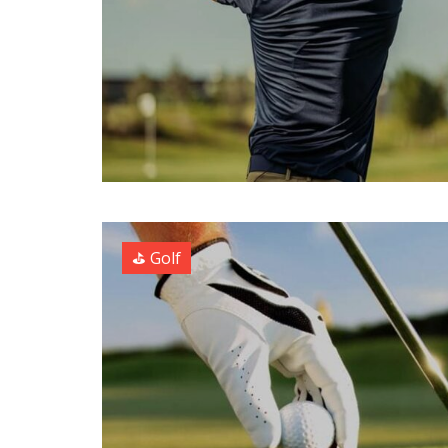
⛳ Golf