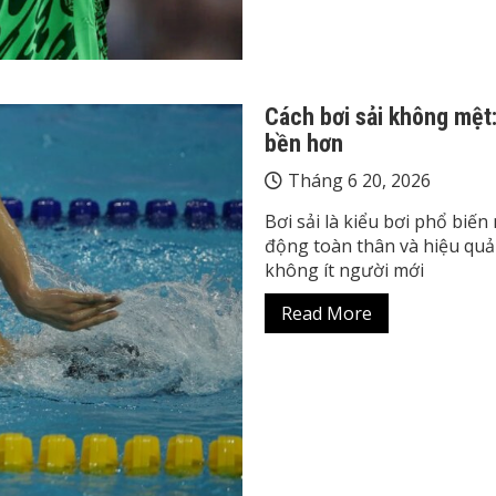
Cách bơi sải không mệt: 
bền hơn
Tháng 6 20, 2026
Bơi sải là kiểu bơi phổ biế
động toàn thân và hiệu quả 
không ít người mới
Read More