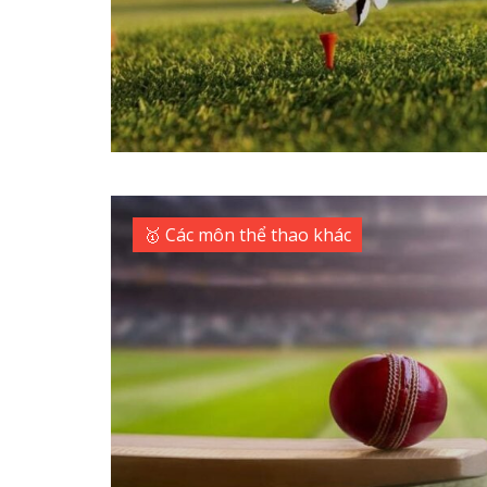
🥇 Các môn thể thao khác