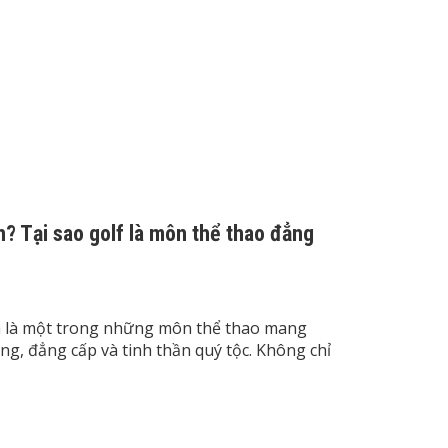
n? Tại sao golf là môn thể thao đẳng
ến là một trong những môn thể thao mang
g, đẳng cấp và tinh thần quý tộc. Không chỉ