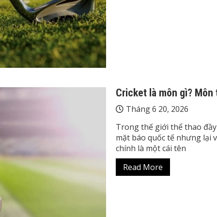
Cricket là môn gì? Môn 
Tháng 6 20, 2026
Trong thế giới thể thao đầy
mặt báo quốc tế nhưng lại v
chính là một cái tên
Read More