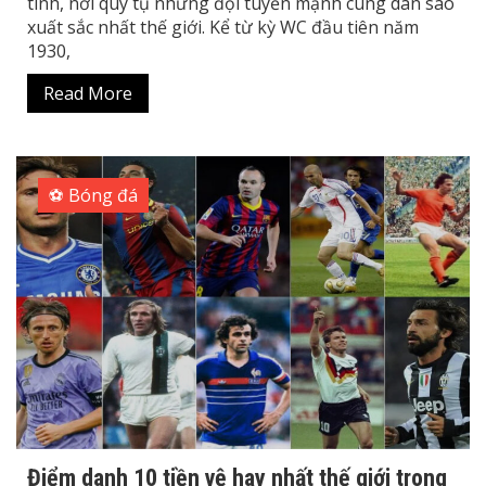
tinh, nơi quy tụ những đội tuyển mạnh cùng dàn sao
xuất sắc nhất thế giới. Kể từ kỳ WC đầu tiên năm
1930,
Read More
⚽ Bóng đá
Điểm danh 10 tiền vệ hay nhất thế giới trong