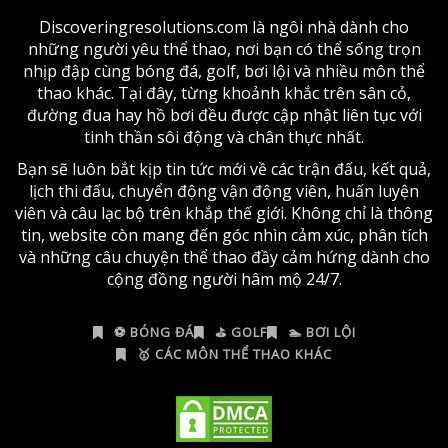
Discoveringresolutions.com là ngôi nhà dành cho
những người yêu thể thao, nơi bạn có thể sống trọn
nhịp đập cùng bóng đá, golf, bơi lội và nhiều môn thể
thao khác. Tại đây, từng khoảnh khắc trên sân cỏ,
đường đua hay hồ bơi đều được cập nhật liên tục với
tinh thần sôi động và chân thực nhất.
Bạn sẽ luôn bắt kịp tin tức mới về các trận đấu, kết quả,
lịch thi đấu, chuyển động vận động viên, huấn luyện
viên và câu lạc bộ trên khắp thế giới. Không chỉ là thông
tin, website còn mang đến góc nhìn cảm xúc, phân tích
và những câu chuyện thể thao đầy cảm hứng dành cho
cộng đồng người hâm mộ 24/7.
⚽ BÓNG ĐÁ
⛳ GOLF
🏊 BƠI LỘI
🥇 CÁC MÔN THỂ THAO KHÁC