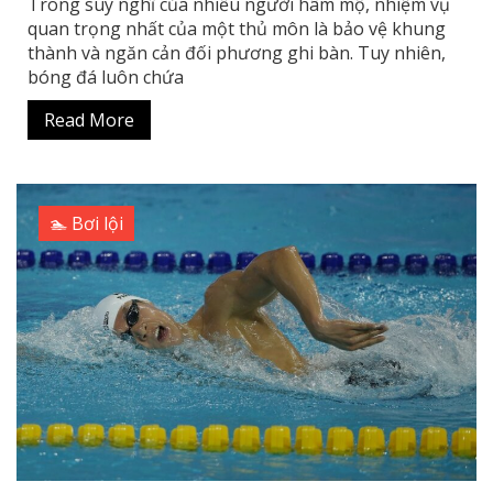
Trong suy nghĩ của nhiều người hâm mộ, nhiệm vụ
quan trọng nhất của một thủ môn là bảo vệ khung
thành và ngăn cản đối phương ghi bàn. Tuy nhiên,
bóng đá luôn chứa
Read More
🏊 Bơi lội