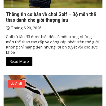
Thông tin cơ bản về chơi Golf – Bộ môn thể
thao dành cho giới thượng lưu
Tháng 6 20, 2026
Golf từ lâu đã được biết đến là một trong những
môn thể thao cao cấp và đẳng cấp nhất trên thế giới.
Không chỉ mang đến những lợi ích tuyệt vời cho sức
khỏe
Read More
⛳ Golf