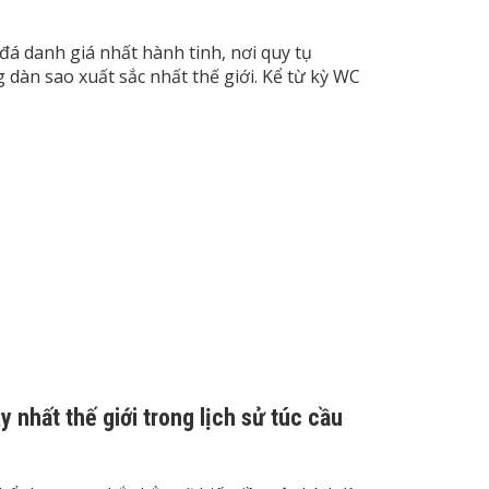
đá danh giá nhất hành tinh, nơi quy tụ
dàn sao xuất sắc nhất thế giới. Kể từ kỳ WC
y nhất thế giới trong lịch sử túc cầu