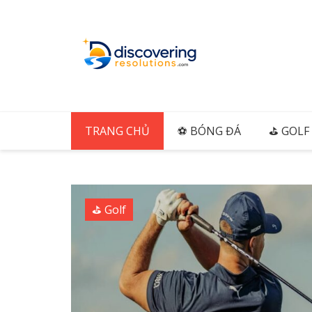
Skip
to
content
TRANG CHỦ
⚽ BÓNG ĐÁ
⛳ GOLF
⛳ Golf