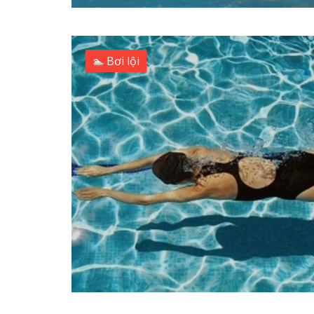
🏊 Bơi lội