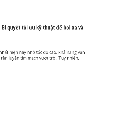
Bí quyết tối ưu kỹ thuật để bơi xa và
n nhất hiện nay nhờ tốc độ cao, khả năng vận
rèn luyện tim mạch vượt trội. Tuy nhiên,