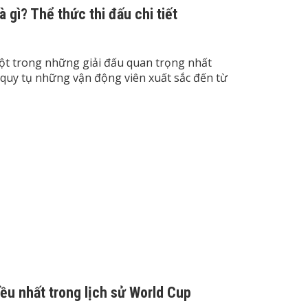
 gì? Thể thức thi đấu chi tiết
ột trong những giải đấu quan trọng nhất
 quy tụ những vận động viên xuất sắc đến từ
ều nhất trong lịch sử World Cup