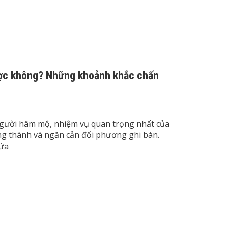
ợc không? Những khoảnh khắc chấn
người hâm mộ, nhiệm vụ quan trọng nhất của
g thành và ngăn cản đối phương ghi bàn.
hứa