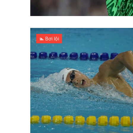
🏊 Bơi lội