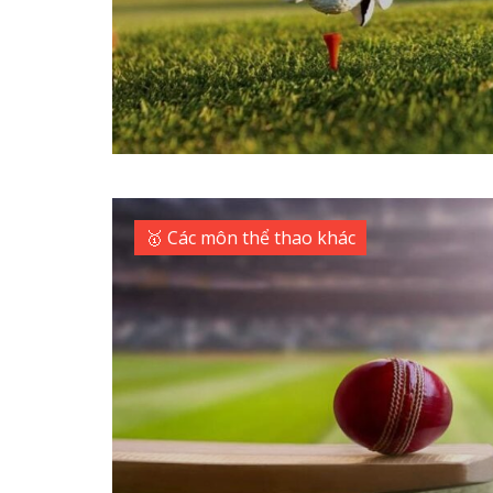
🥇 Các môn thể thao khác