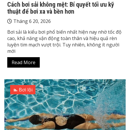
Cách bơi sải không mệt: Bí quyết tối ưu kỹ
thuật để bơi xa và bền hơn
Tháng 6 20, 2026
Bơi sải là kiểu bơi phổ biến nhất hiện nay nhờ tốc độ
cao, khả năng vận động toàn thân và hiệu quả rèn
luyện tim mạch vượt trội. Tuy nhiên, không ít người
mới
Read More
🏊 Bơi lội