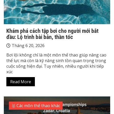
Khám phá cách tập bơi cho người mới bắt
đầu: Lộ trình bài bản, thần tốc
Tháng 6 20, 2026
Bơi lội không chỉ là một môn thể thao giúp nâng cao
thể lực mà còn là kỹ năng sinh tồn quan trọng trong
cuộc sống hiện đại. Tuy nhiên, nhiều người khi tiếp
xúc
Read More
🥇 Các môn thể thao khác