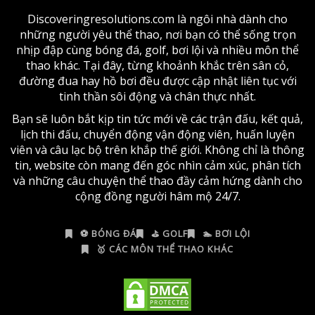
Discoveringresolutions.com là ngôi nhà dành cho
những người yêu thể thao, nơi bạn có thể sống trọn
nhịp đập cùng bóng đá, golf, bơi lội và nhiều môn thể
thao khác. Tại đây, từng khoảnh khắc trên sân cỏ,
đường đua hay hồ bơi đều được cập nhật liên tục với
tinh thần sôi động và chân thực nhất.
Bạn sẽ luôn bắt kịp tin tức mới về các trận đấu, kết quả,
lịch thi đấu, chuyển động vận động viên, huấn luyện
viên và câu lạc bộ trên khắp thế giới. Không chỉ là thông
tin, website còn mang đến góc nhìn cảm xúc, phân tích
và những câu chuyện thể thao đầy cảm hứng dành cho
cộng đồng người hâm mộ 24/7.
⚽ BÓNG ĐÁ
⛳ GOLF
🏊 BƠI LỘI
🥇 CÁC MÔN THỂ THAO KHÁC