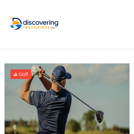
Skip
to
content
⛳ Golf