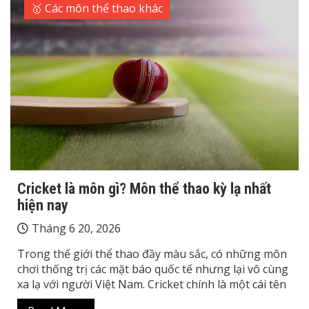
🥇 Các môn thể thao khác
Cricket là môn gì? Môn thể thao kỳ lạ nhất
hiện nay
Tháng 6 20, 2026
Trong thế giới thể thao đầy màu sắc, có những môn
chơi thống trị các mặt báo quốc tế nhưng lại vô cùng
xa lạ với người Việt Nam. Cricket chính là một cái tên